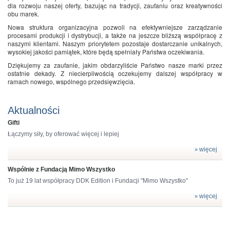
dla rozwoju naszej oferty, bazując na tradycji, zaufaniu oraz kreatywności
obu marek.
Nowa struktura organizacyjna pozwoli na efektywniejsze zarządzanie
procesami produkcji i dystrybucji, a także na jeszcze bliższą współpracę z
naszymi klientami. Naszym priorytetem pozostaje dostarczanie unikalnych,
wysokiej jakości pamiątek, które będą spełniały Państwa oczekiwania.
Dziękujemy za zaufanie, jakim obdarzyliście Państwo nasze marki przez
ostatnie dekady. Z niecierpliwością oczekujemy dalszej współpracy w
ramach nowego, wspólnego przedsięwzięcia.
Aktualności
Gifti
Łączymy siły, by oferować więcej i lepiej
więcej
»
Wspólnie z Fundacją Mimo Wszystko
To już 19 lat współpracy DDK Edition i Fundacji "Mimo Wszystko"
więcej
»